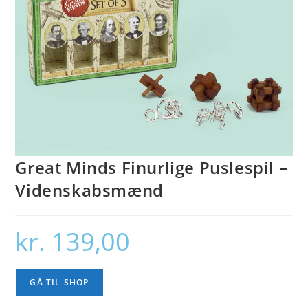
Great Minds Finurlige Puslespil –
Videnskabsmænd
kr.
139,00
GÅ TIL SHOP