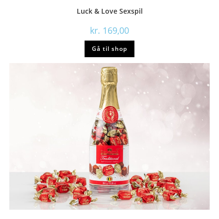
Luck & Love Sexspil
kr.
169,00
Gå til shop