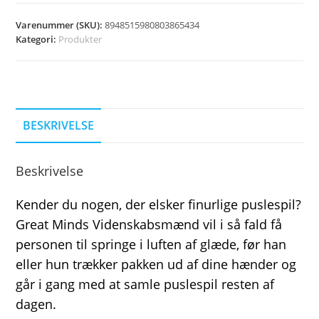
Varenummer (SKU):
8948515980803865434
Kategori:
Produkter
BESKRIVELSE
Beskrivelse
Kender du nogen, der elsker finurlige puslespil?
Great Minds Videnskabsmænd vil i så fald få
personen til springe i luften af glæde, før han
eller hun trækker pakken ud af dine hænder og
går i gang med at samle puslespil resten af
dagen.