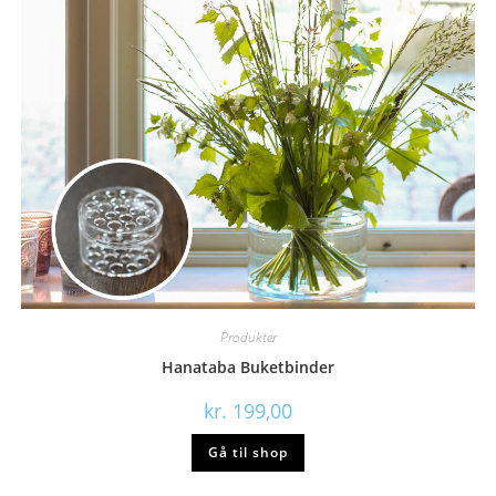
Produkter
Hanataba Buketbinder
kr.
199,00
Gå til shop