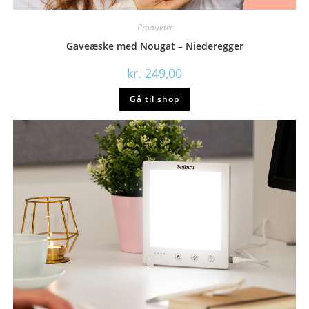
Produkter
Gaveæske med Nougat – Niederegger
kr.
249,00
Gå til shop