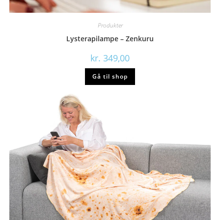
Produkter
Lysterapilampe – Zenkuru
kr.
349,00
Gå til shop