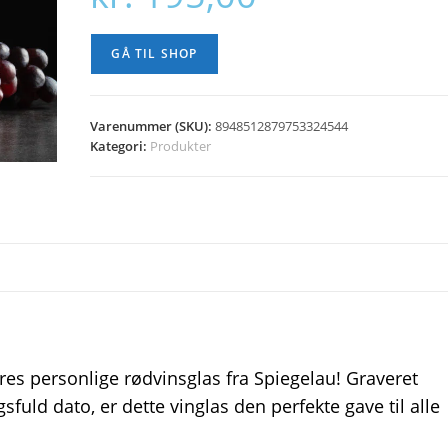
GÅ TIL SHOP
Varenummer (SKU):
8948512879753324544
Kategori:
Produkter
ores personlige rødvinsglas fra Spiegelau! Graveret
fuld dato, er dette vinglas den perfekte gave til alle