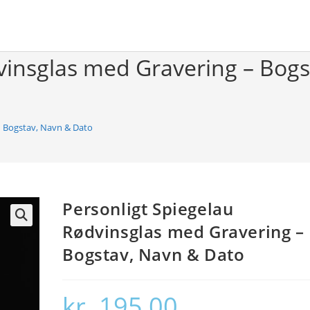
vinsglas med Gravering – Bog
– Bogstav, Navn & Dato
Personligt Spiegelau
Rødvinsglas med Gravering –
🔍
Bogstav, Navn & Dato
kr.
195,00