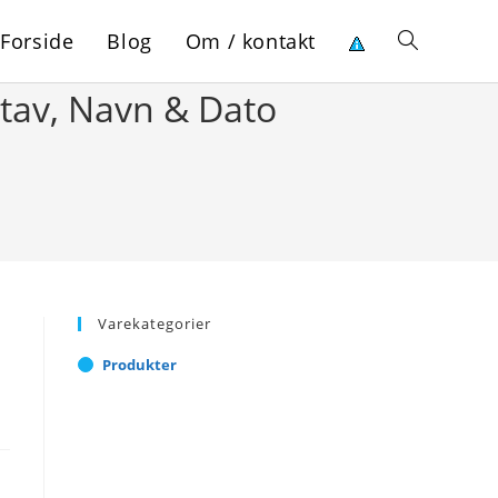
Forside
Blog
Om / kontakt
Toggle
stav, Navn & Dato
website
search
Varekategorier
Produkter