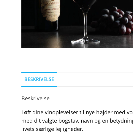
BESKRIVELSE
Beskrivelse
Løft dine vinoplevelser til nye højder med v
med dit valgte bogstav, navn og en betydnings
livets særlige lejligheder.