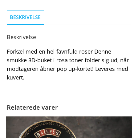
BESKRIVELSE
Beskrivelse
Forkæl med en hel favnfuld roser Denne
smukke 3D-buket i rosa toner folder sig ud, når
modtageren åbner pop up-kortet! Leveres med
kuvert.
Relaterede varer