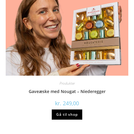
Produkter
Gaveæske med Nougat – Niederegger
kr.
249,00
Gå til shop