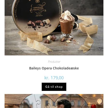
Produkter
Baileys Opera Chokoladeæske
kr.
179,00
Gå til shop