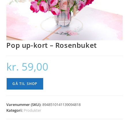
Pop up-kort – Rosenbuket
kr.
59,00
GÅ TIL SHOP
Varenummer (SKU):
8948510141139094818
Kategori:
Produkter