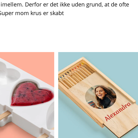
t imellem. Derfor er det ikke uden grund, at de ofte
 Super mom krus er skabt