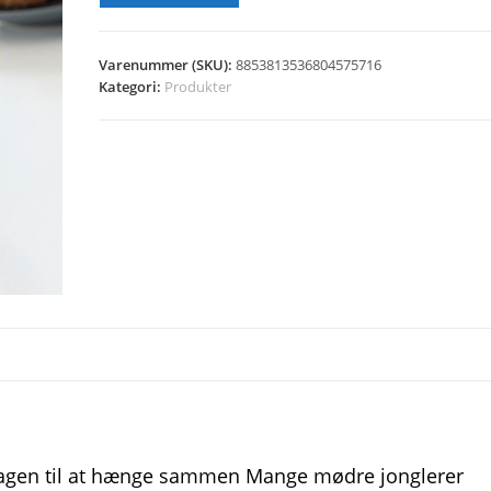
Varenummer (SKU):
8853813536804575716
Kategori:
Produkter
rdagen til at hænge sammen Mange mødre jonglerer