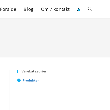
Forside
Blog
Om / kontakt
Toggle
website
search
Varekategorier
Produkter