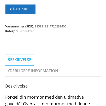
GÅ TIL SHOP
Varenummer (SKU):
8853818217726233400
Kategori:
Produkter
BESKRIVELSE
YDERLIGERE INFORMATION
Beskrivelse
Forkæl din mormor med den ultimative
gaveidé! Overrask din mormor med denne