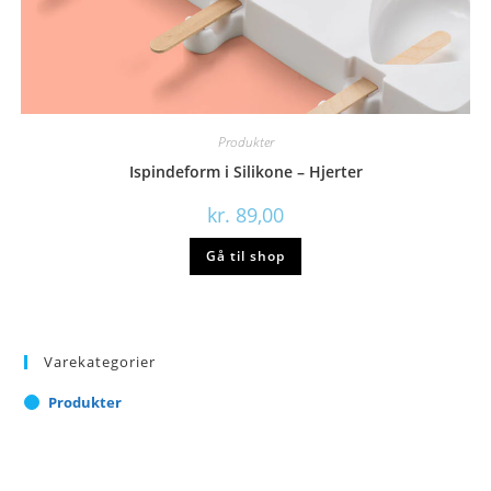
Produkter
Ispindeform i Silikone – Hjerter
kr.
89,00
Gå til shop
Varekategorier
Produkter