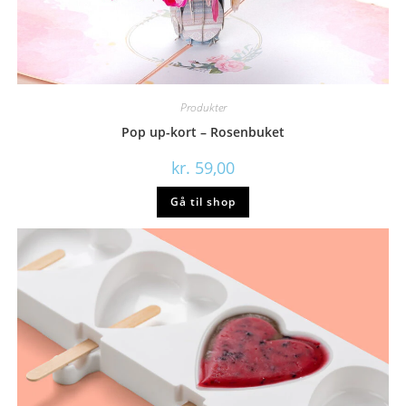
Produkter
Pop up-kort – Rosenbuket
kr.
59,00
Gå til shop