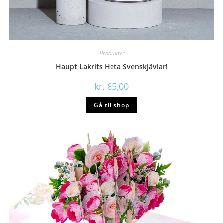
Produkter
Haupt Lakrits Heta Svenskjävlar!
kr.
85,00
Gå til shop