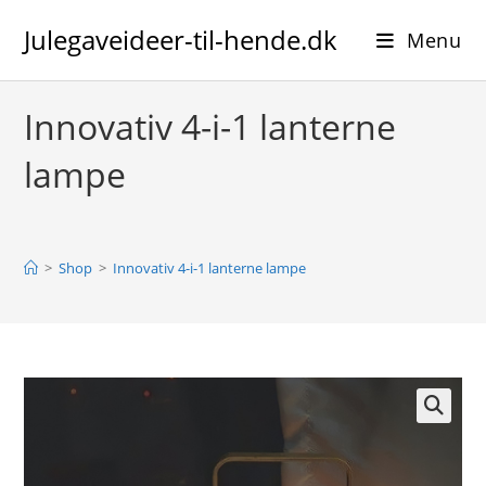
Skip
Julegaveideer-til-hende.dk
to
Menu
content
Innovativ 4-i-1 lanterne
lampe
>
Shop
>
Innovativ 4-i-1 lanterne lampe
🔍