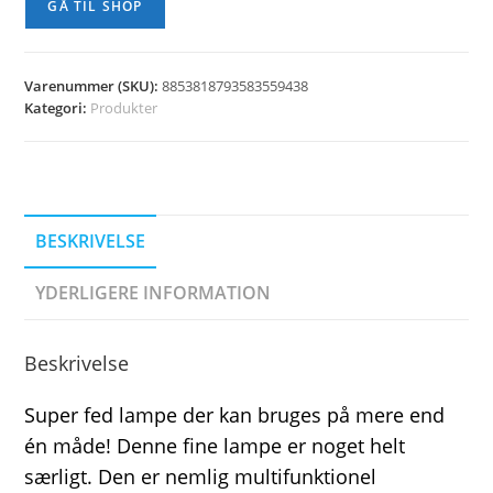
GÅ TIL SHOP
Varenummer (SKU):
8853818793583559438
Kategori:
Produkter
BESKRIVELSE
YDERLIGERE INFORMATION
Beskrivelse
Super fed lampe der kan bruges på mere end
én måde! Denne fine lampe er noget helt
særligt. Den er nemlig multifunktionel