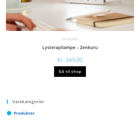
Produkter
Lysterapilampe – Zenkuru
kr.
349,00
Gå til shop
Varekategorier
Produkter