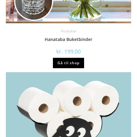
Produkter
Hanataba Buketbinder
kr.
199,00
Gå til shop